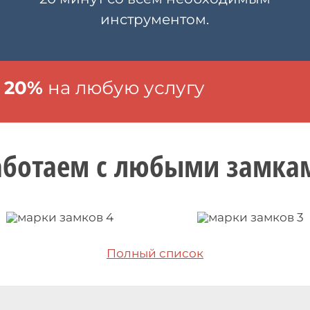
инструментом.
 20%
на любую услугу
аботаем с любыми замка
Полный список