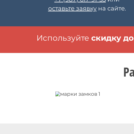
оставьте заявку
на сайте.
Используйте
скидку до
Р