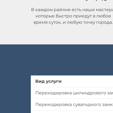
В каждом районе есть наши мастер
которые быстро приедут в любое
время суток, и любую точку города
Вид услуги
Перекодировка цилиндрового за
Перекодировка сувальдного замк