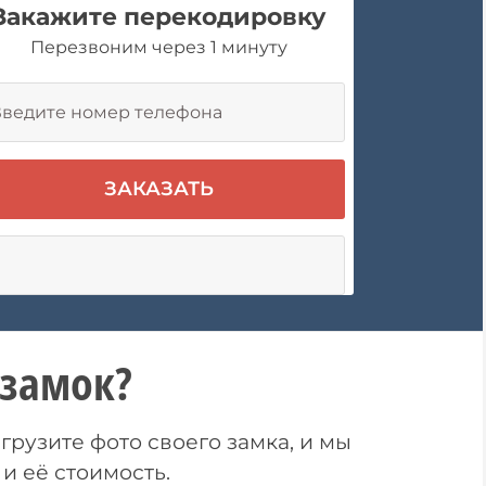
Закажите перекодировку
Перезвоним через 1 минуту
замок?
рузите фото своего замка, и мы
и её стоимость.