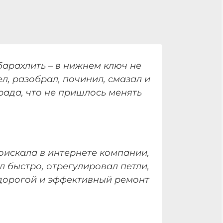
арахлить – в нижнем ключ не
л, разобрал, починил, смазал и
 рада, что не пришлось менять
оискала в интернете компании,
л быстро, отрегулировал петли,
едорогой и эффективный ремонт