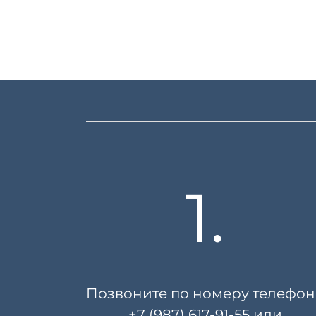
1.
Позвоните по номеру телефон
+7 (987) 617-91-55
или