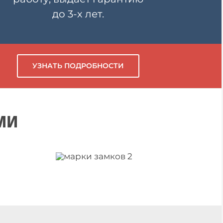
до 3-х лет.
УЗНАТЬ ПОДРОБНОСТИ
ми