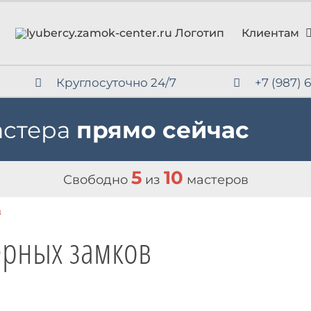
Клиентам
Круглосуточно 24/7
+7 (987) 
астера
прямо сейчас
5
10
Свободно
из
мастеров
в
ерных замков