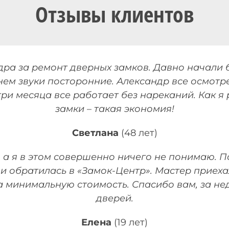
Отзывы клиентов
ра за ремонт дверных замков. Давно начали б
нем звуки посторонние. Александр все осмотре
три месяца все работает без нареканий. Как я
замки – такая экономия!
Светлана
(48 лет)
, а я в этом совершенно ничего не понимаю. П
и обратилась в «Замок-Центр». Мастер приеха
а минимальную стоимость. Спасибо вам, за н
дверей.
Елена
(19 лет)