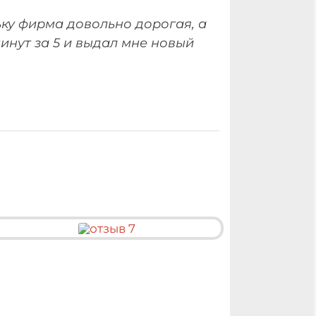
ьку фирма довольно дорогая, а
инут за 5 и выдал мне новый