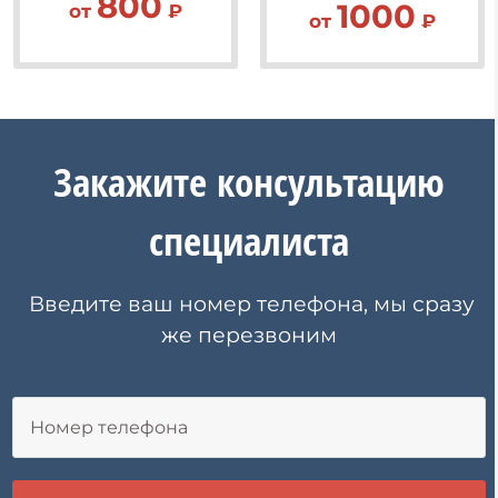
800
1000
от
₽
от
₽
Закажите
консультацию
специалиста
Введите ваш номер телефона, мы сразу
же перезвоним