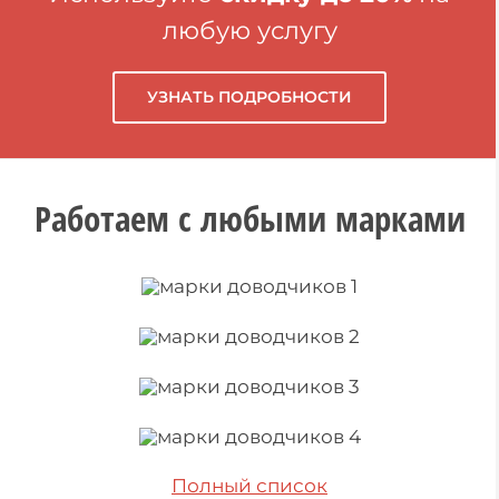
любую услугу
УЗНАТЬ ПОДРОБНОСТИ
Работаем с любыми марками
Полный список