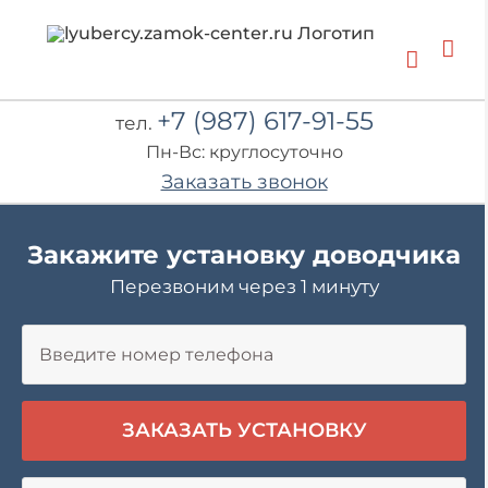
Skip
to
content
+7 (987) 617-91-55
тел.
Пн-Вс: круглосуточно
Заказать звонок
Закажите установку доводчика
Перезвоним через 1 минуту