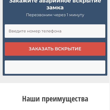
Закажите аварийное вскрытие
замка
Перезвоним через 1 минуту
Наши преимущества