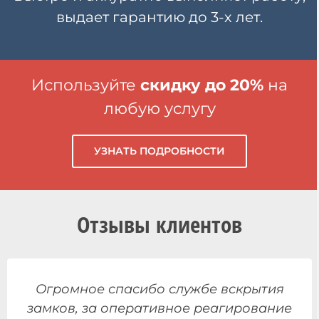
выдает гарантию
до 3-х лет.
Используйте
скидку до 20%
на
любую услугу
УЗНАТЬ ПОДРОБНОСТИ
Отзывы клиентов
Огромное спасибо службе вскрытия
замков, за оперативное реагирование