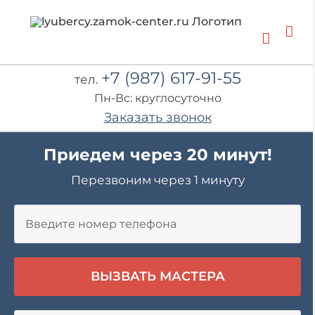
Skip
to
content
+7 (987) 617-91-55
тел.
Пн-Вс: круглосуточно
Заказать звонок
Приедем через 20 минут!
Перезвоним через 1 минуту