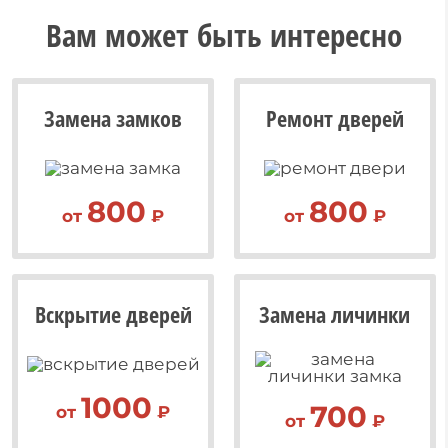
Вам может быть интересно
Замена замков
Ремонт дверей
800
800
от
₽
от
₽
Вскрытие дверей
Замена личинки
1000
700
от
₽
от
₽